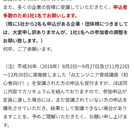
また、多くの企業の皆様に受講していただきたく、
申込者
多数のため1社1名でお願いします。
（既に1社から2名も申込がある企業・団体様につきまして
は、大変申し訳ありませんが、1社1名への参加者の調整を
お願い致します。）
何卒、ご了承願います。
（注）平成30年（2018年）8月2日～9月27日及び11月22日
～12月20日に実施致しました「AIエンジニア育成講座（初
心者向け）」を受講された方の申込も受付ますが、ほぼ同
じ内容でカリキュラムを組んでおりますので、参加申込が
定員に達した場合には、まだ受講されていない方の申込を
優先させていただき、結果として受講できない場合があり
ますことを、予めご理解いただきたく、お願い申し上げま
す。