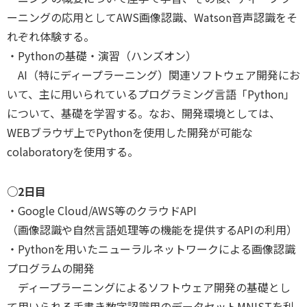
ーニングの応用としてAWS画像認識、Watson音声認識をそ
れぞれ体験する。
・Pythonの基礎・演習（ハンズオン）
AI（特にディープラーニング）関連ソフトウェア開発にお
いて、主に用いられているプログラミング言語「Python」
について、基礎を学習する。なお、開発環境としては、
WEBブラウザ上でPythonを使用した開発が可能な
colaboratoryを使用する。
○2日目
・Google Cloud/AWS等のクラウドAPI
（画像認識や自然言語処理等の機能を提供するAPIの利用）
・Pythonを用いたニューラルネットワークによる画像認識
プログラムの開発
ディープラーニングによるソフトウェア開発の基礎とし
て用いられる手書き数字認識用のデータセットMNISTを利