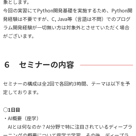
象とします。
今回の実習にてPython開発基礎を実施するため、Python開
発経験は不要ですが、C, Java等（言語は不問）でのプログ
ラム開発経験が一切無い方は対象外とさせていただく場合
がございます。
６ セミナーの内容
セミナーの構成は全2回で各回約3時間、テーマは以下を予
定しております。
○1日目
・AI概要（座学）
AIとは何なのか？AI分野で特に注目されているディープラ
ーニングの概要について座学で学習、その後、ディープラ