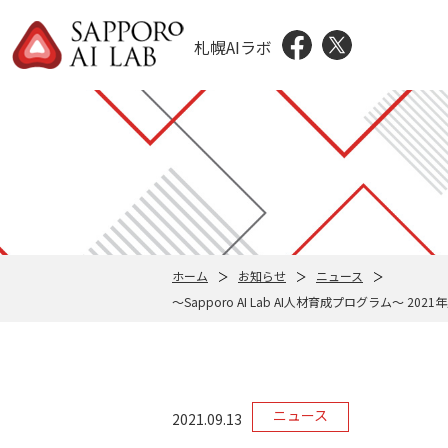
札幌AIラボ
ホーム
お知らせ
ニュース
～Sapporo AI Lab AI人材育成プログラム
ニュース
2021.09.13