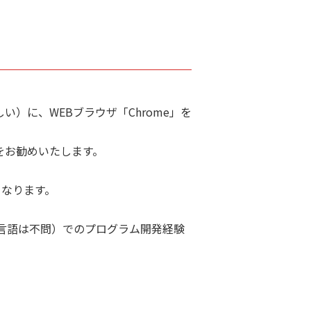
い）に、WEBブラウザ「Chrome」を
をお勧めいたします。
となります。
a等（言語は不問）でのプログラム開発経験