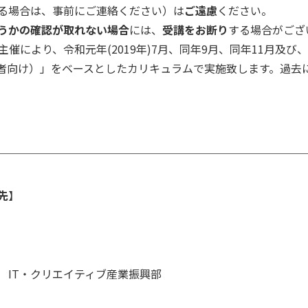
る場合は、事前にご連絡ください）は
ご遠慮
ください。
うかの確認が取れない場合
には、
受講をお断り
する場合がござ
abの主催により、令和元年(2019年)7月、同年9月、同年11月及び、
心者向け）」をベースとしたカリキュラムで実施致します。過去
先
】
 IT・クリエイティブ産業振興部