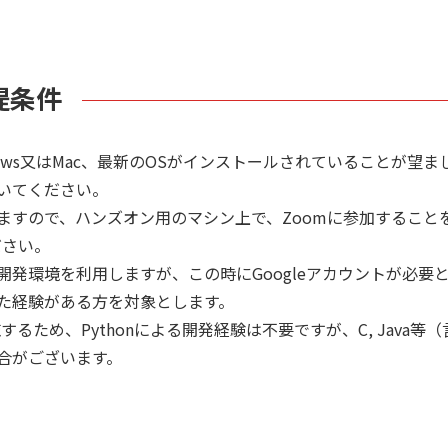
提条件
ows又はMac、最新のOSがインストールされていることが望まし
いてください。
ますので、ハンズオン用のマシン上で、Zoomに参加すること
ださい。
onの開発環境を利用しますが、この時にGoogleアカウントが必要
た経験がある方を対象とします。
施するため、Pythonによる開発経験は不要ですが、C, Jav
合がございます。