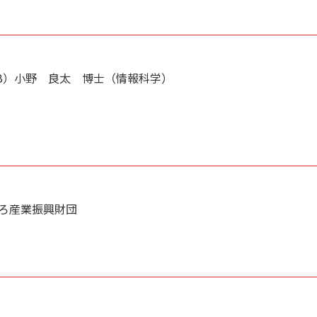
LAB）小野 良太 博士（情報科学）
っぽろ産業振興財団