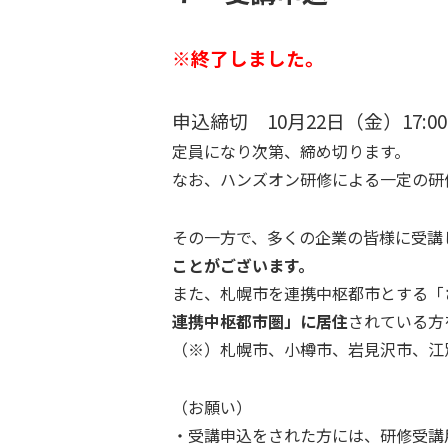
※終了しました。
申込締切 10月22日（金）17:00
定員になり次第、締め切ります。
なお、ハンズオン研修による一定の研
その一方で、多くの企業の皆様に受講
ことがございます。
また、札幌市を連携中枢都市とする「
連携中枢都市圏」に居住
されている方
（※）札幌市、小樽市、岩見沢市、江
（お願い）
・受講申込をされた方には、研修受講用