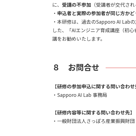
に、
受講の不参加
（受講者が交代され
・
申込者と実際の参加者が同じ方かど
・本研修は、過去のSapporo AI L
した、「AIエンジニア育成講座（初
講をお勧めいたします。
８ お問合せ
【
研修の参加申込に関する問い合わせ
・Sapporo AI Lab 事務局
【
研修内容等に関する問い合わせ先
】
・一般財団法人さっぽろ産業振興財団