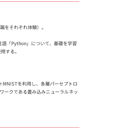
認識をそれぞれ体験）。
「Python」について、基礎を学習
使用する。
MNISTを利用し、多層パーセプトロ
トワークである畳み込みニューラルネッ