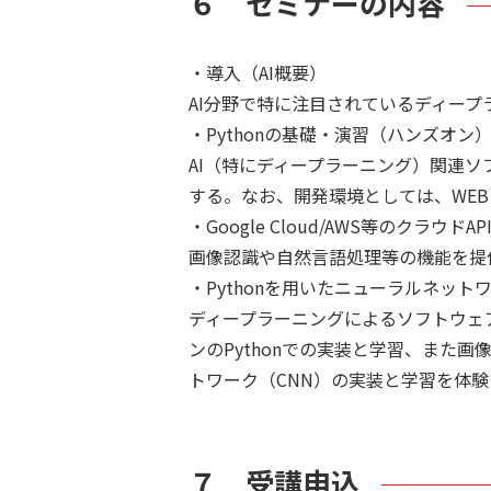
６ セミナーの内容
・導入（AI概要）
AI分野で特に注目されているディープ
・Pythonの基礎・演習（ハンズオン
AI（特にディープラーニング）関連ソ
する。なお、開発環境としては、WEBブラ
・Google Cloud/AWS等のクラウドAP
画像認識や自然言語処理等の機能を提供
・Pythonを用いたニューラルネッ
ディープラーニングによるソフトウェ
ンのPythonでの実装と学習、また
トワーク（CNN）の実装と学習を体験
７ 受講申込