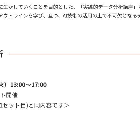
に生かしていくことを目的とした、「実践的データ分析講座」につ
アウトラインを学び、且つ、AI技術の活用の上で不可欠となる
所
13:00～17:00
ート開催
1セット目)と同内容です＞