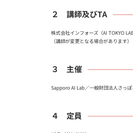
２ 講師及びTA
株式会社インフォーズ（AI TOKYO 
（講師が変更となる場合があります）
３ 主催
Sapporo AI Lab／一般財団法人さ
４ 定員