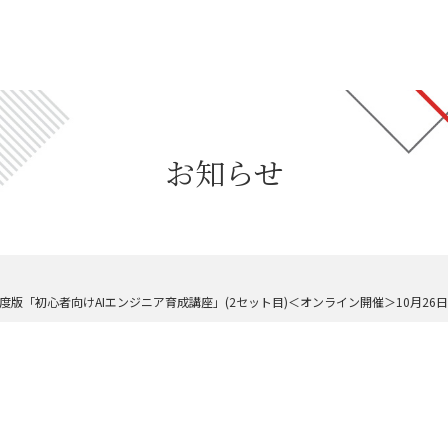
お知らせ
～ 2021年度版「初心者向けAIエンジニア育成講座」(2セット目)＜オンライン開催＞10