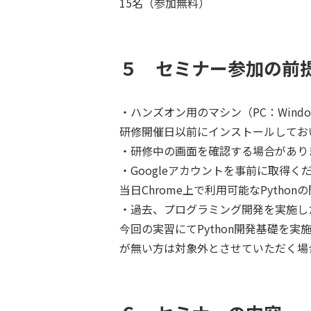
15名（参加無料）
５ セミナー参加の前
・ハンズオン用のマシン（PC：Wind
研修開催日以前にインストールしてお
・研修中の画面を確認する場合があり
・Googleアカウントを事前に取得く
当日Chrome上で利用可能なPyth
・過去、プログラミング開発を実施し
今回の実習にてPython開発基礎を実
が無い方は対象外とさせていただく場