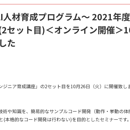
Lab AI人材育成プログラム～ 202
2セット目)＜オンライン開催＞1
した
ンジニア育成講座」の2セット目を10月26日（火）に開催致し
る技術や知識を、簡易的なサンプルコード開発（動作・挙動の体
と(本格的なコード開発は行わない)を目的としたセミナーです