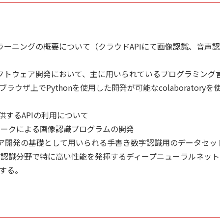
ラーニングの概要について（クラウドAPIにて画像認識、音声
）
フトウェア開発において、主に用いられているプログラミング言語
ウザ上でPythonを使用した開発が可能なcolaboratoryを
I
するAPIの利用について
トワークによる画像認識プログラムの開発
ア開発の基礎として用いられる手書き数字認識用のデータセット
画像認識分野で特に高い性能を発揮するディープニューラルネッ
する。