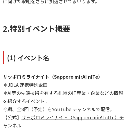
に向けた取組をさらに加速させてまいります。
2.特別イベント概要
(1) イベント名
サッポロミライナイト（Sapporo mirAI nITe）
＊JDLA 連携特別企画
＊AI等の先端技術を有する札幌のIT産業・企業などの情報
を紹介するイベント。
今期、全8回（予定）をYouTube チャンネルで配信。
【公式】
サッポロミライナイト（Sapporo mirAI nITe）チ
ャンネル