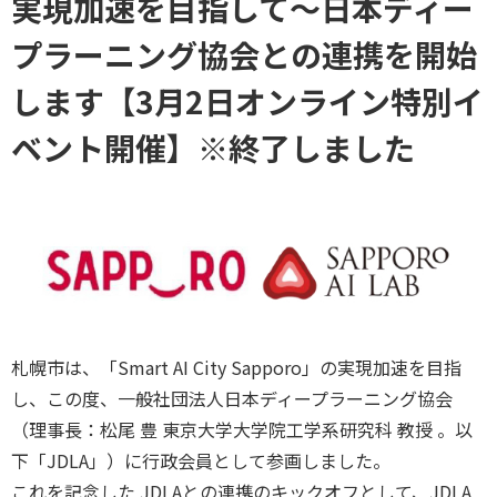
実現加速を目指して～日本ディー
プラーニング協会との連携を開始
します【3月2日オンライン特別イ
ベント開催】※終了しました
札幌市は、「Smart AI City Sapporo」の実現加速を目指
し、この度、一般社団法人日本ディープラーニング協会
（理事長：松尾 豊 東京大学大学院工学系研究科 教授 。以
下「JDLA」）に行政会員として参画しました。
これを記念した JDLAとの連携のキックオフとして、JDLA