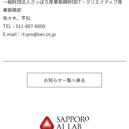
一般財団法人さっぽろ産業振興財団IT・クリエイティブ産
業振興部
佐々木、平松
TEL：011-807-6000
E-mail：it-pro@sec.or.jp
お知らせ一覧へ戻る