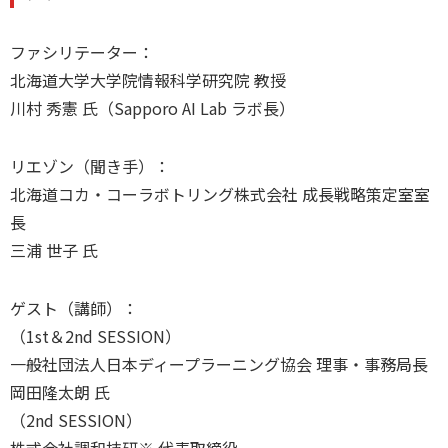
ファシリテーター：
北海道大学大学院情報科学研究院 教授
川村 秀憲 氏（Sapporo AI Lab ラボ長）
リエゾン（聞き手）：
北海道コカ・コーラボトリング株式会社 成長戦略策定室室
長
三浦 世子 氏
ゲスト（講師）：
（1st＆2nd SESSION）
一般社団法人日本ディープラーニング協会 理事・事務局長
岡田隆太朗 氏
（2nd SESSION）
株式会社調和技研※ 代表取締役