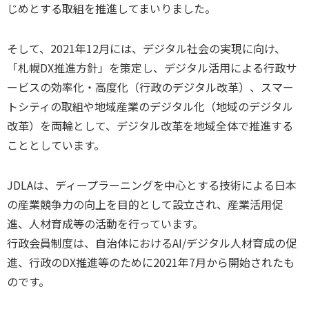
じめとする取組を推進してまいりました。
そして、2021年12月には、デジタル社会の実現に向け、
「札幌DX推進方針」を策定し、デジタル活用による行政サ
ービスの効率化・高度化（行政のデジタル改革）、スマー
トシティの取組や地域産業のデジタル化（地域のデジタル
改革）を両輪として、デジタル改革を地域全体で推進する
こととしています。
JDLAは、ディープラーニングを中心とする技術による日本
の産業競争力の向上を目的として設立され、産業活用促
進、人材育成等の活動を行っています。
行政会員制度は、自治体におけるAI/デジタル人材育成の促
進、行政のDX推進等のために2021年7月から開始されたも
のです。