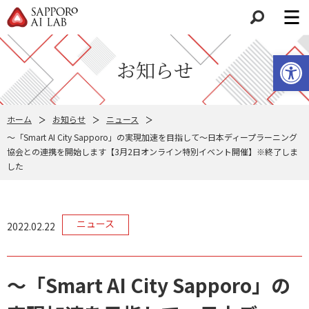
検索
ツールバーを開く
お知らせ
ホーム
お知らせ
ニュース
～「Smart AI City Sapporo」の実現加速を目指して～日本ディープラーニング
協会との連携を開始します【3月2日オンライン特別イベント開催】※終了しま
した
ニュース
2022.02.22
～「Smart AI City Sapporo」の