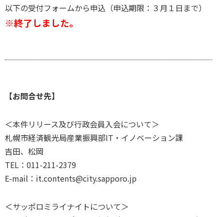
以下の受付フォームから申込（申込期限：３月１日まで）
※終了しました。
【お問合せ先】
＜本件リリース及び行政会員入会について＞
札幌市経済観光局産業振興部IT・イノベーション課
吉田、松岡
TEL：011-211-2379
E-mail：it.contents@city.sapporo.jp
＜サッポロミライナイトについて＞