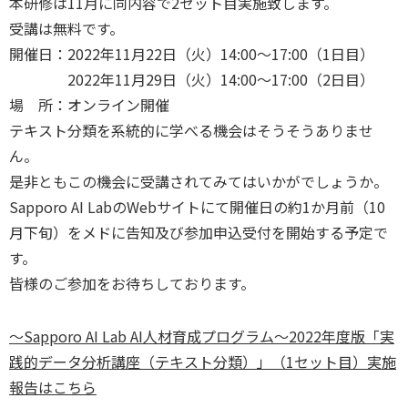
本研修は11月に同内容で2セット目実施致します。
受講は無料です。
開催日：2022年11月22日（火）14:00～17:00（1日目）
2022年11月29日（火）14:00～17:00（2日目）
場 所：オンライン開催
テキスト分類を系統的に学べる機会はそうそうありませ
ん。
是非ともこの機会に受講されてみてはいかがでしょうか。
Sapporo AI LabのWebサイトにて開催日の約1か月前（10
月下旬）をメドに告知及び参加申込受付を開始する予定で
す。
皆様のご参加をお待ちしております。
～Sapporo AI Lab AI人材育成プログラム～2022年度版「実
践的データ分析講座（テキスト分類）」（1セット目）実施
報告はこちら