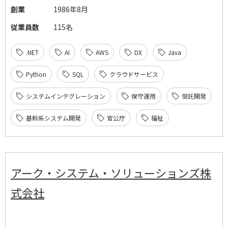
創業
1986年8月
従業員数
115名
.NET
AI
AWS
DX
Java
Python
SQL
クラウドサービス
システムインテグレーション
保守運用
受託開発
基幹系システム開発
官公庁
福祉
アーク・システム・ソリューションズ株
式会社