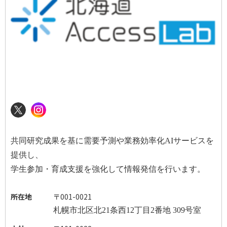
共同研究成果を基に需要予測や業務効率化
AI
サービスを
提供し、
学生参加・育成支援を強化して情報発信を行います。
所在地
〒001-0021
札幌市北区北
21
条西
12
丁目
2
番地
309
号室