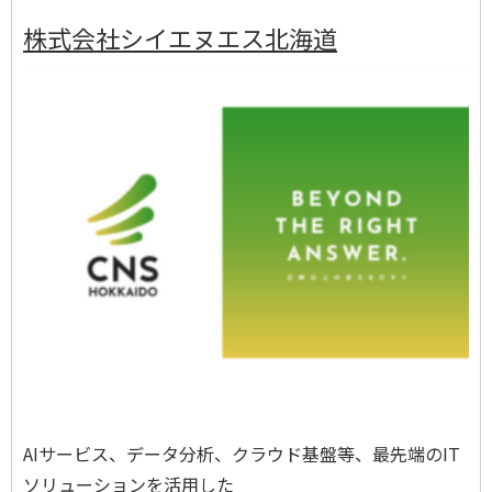
株式会社シイエヌエス北海道
AI
サービス、データ分析、クラウド基盤等、最先端の
IT
ソリューションを活用した