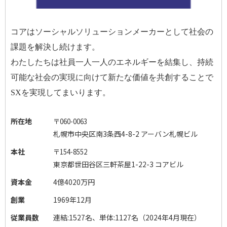
コアはソーシャルソリューションメーカーとして社会の
課題を解決し続けます。
わたしたちは社員一人一人のエネルギーを結集し、持続
可能な社会の実現に向けて新たな価値を共創することで
SX
を実現してまいります。
所在地
〒
060-0063
札幌市中央区南
3
条西
4-8-2
アーバン札幌ビル
本社
〒
154-8552
東京都世田谷区三軒茶屋
1-22-3
コアビル
資本金
4億4020万円
創業
1969年12月
従業員数
連結:1527名、単体:1127名（2024年4月現在）