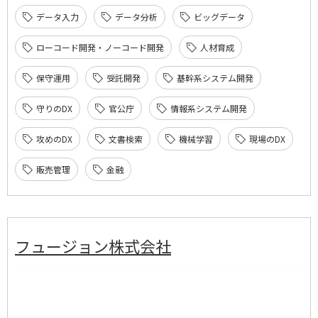
データ入力
データ分析
ビッグデータ
ローコード開発・ノーコード開発
人材育成
保守運用
受託開発
基幹系システム開発
守りのDX
官公庁
情報系システム開発
攻めのDX
文書検索
機械学習
現場のDX
販売管理
金融
フュージョン株式会社