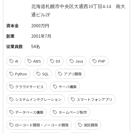
北海道札幌市中央区大通西
10
丁目
4-14
南大
通ビル
2F
資本金
2000万円
創業
2001年7月
従業員数
54名
AI
AWS
DX
Java
PHP
Python
SQL
アプリ開発
クラウドサービス
サーバ構築
システムインテグレーション
スマートフォンアプリ
データベース構築
ホームページ制作
ローコード開発・ノーコード開発
受託開発