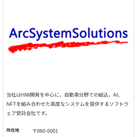
当社は
開発を中心に、自動車分野での組込、
、
HMI
AI
を組み合わせた高度なシステムを提供するソフトウ
NFT
ェア受託会社です。
所在地
〒060-0001