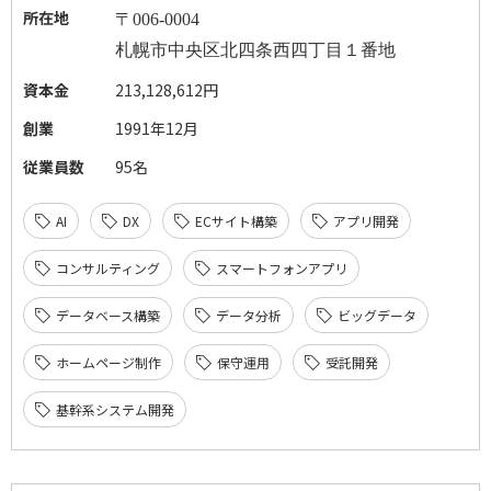
所在地
〒
006-0004
札幌市中央区北四条西四丁目１番地
資本金
213,128,612円
創業
1991年12月
従業員数
95名
AI
DX
ECサイト構築
アプリ開発
コンサルティング
スマートフォンアプリ
データベース構築
データ分析
ビッグデータ
ホームページ制作
保守運用
受託開発
基幹系システム開発