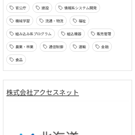
官公庁
建設
情報系システム開発
機械学習
流通・物流
福祉
組み込み系プログラム
組込機器
販売管理
農業・林業
通信制御
運輸
金融
食品
株式会社アクセスネット