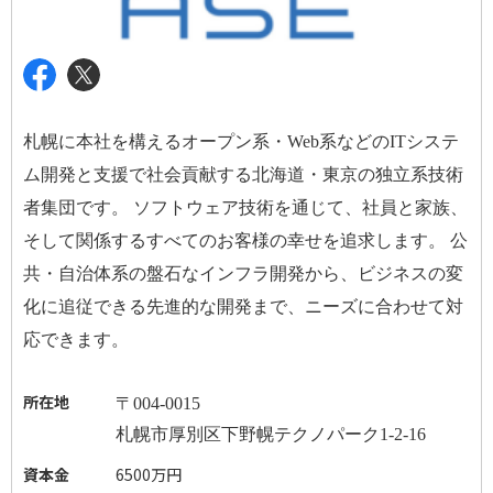
札幌に本社を構えるオープン系・
Web
系などの
IT
システ
ム開発と支援で社会貢献する北海道・東京の独立系技術
者集団です。 ソフトウェア技術を通じて、社員と家族、
そして関係するすべてのお客様の幸せを追求します。 公
共・自治体系の盤石なインフラ開発から、ビジネスの変
化に追従できる先進的な開発まで、ニーズに合わせて対
応できます。
所在地
〒
004-0015
札幌市厚別区下野幌テクノパーク
1-2-16
資本金
6500万円