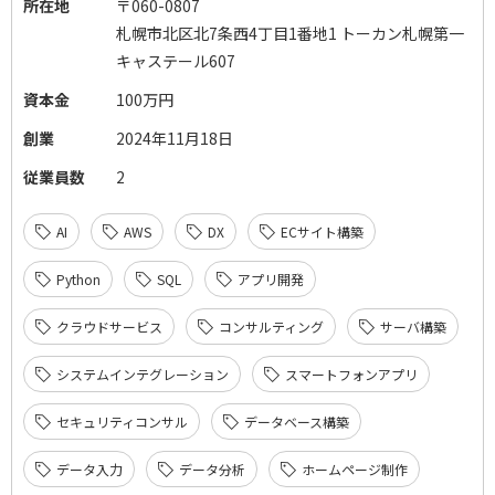
所在地
〒060-0807
札幌市北区北7条西4丁目1番地1 トーカン札幌第一
キャステール607
資本金
100万円
創業
2024年11月18日
従業員数
2
AI
AWS
DX
ECサイト構築
Python
SQL
アプリ開発
クラウドサービス
コンサルティング
サーバ構築
システムインテグレーション
スマートフォンアプリ
セキュリティコンサル
データベース構築
データ入力
データ分析
ホームページ制作