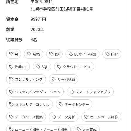
所在地
〒006-0811
札幌市手稲区前田1条8丁目4番1号
資本金
999万円
創業
2020年
従業員数
4名
AI
AWS
DX
ECサイト構築
PHP
Python
SQL
クラウドサービス
コンサルティング
サーバ構築
システムインテグレーション
スマートフォンアプリ
セキュリティコンサル
データセンター
データベース構築
データ分析
ホームページ制作
ローコード開発・ノーコード開発
人材育成