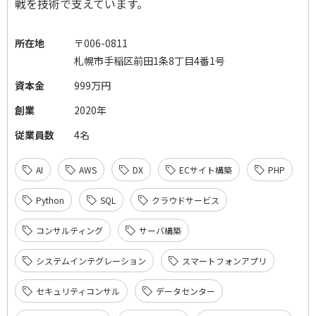
戦を技術で支えています。
所在地
〒006-0811
札幌市手稲区前田1条8丁目4番1号
資本金
999万円
創業
2020年
従業員数
4名
AI
AWS
DX
ECサイト構築
PHP
Python
SQL
クラウドサービス
コンサルティング
サーバ構築
システムインテグレーション
スマートフォンアプリ
セキュリティコンサル
データセンター