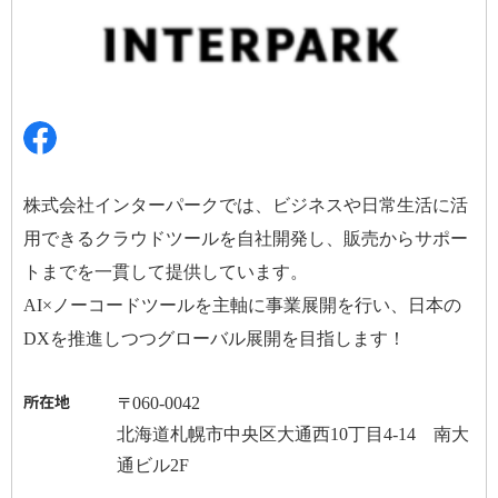
株式会社インターパークでは、ビジネスや日常生活に活
用できるクラウドツールを自社開発し、販売からサポー
トまでを一貫して提供しています。
AI×
ノーコードツールを主軸に事業展開を行い、日本の
DX
を推進しつつグローバル展開を目指します！
所在地
〒
060-0042
北海道札幌市中央区大通西
10
丁目
4-14
南大
通ビル
2F