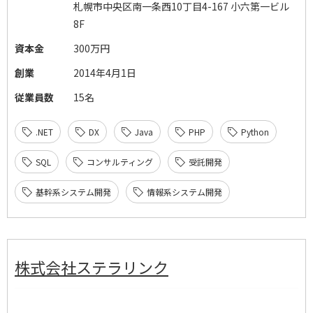
札幌市中央区南一条西10丁目4-167 小六第一ビル
8F
資本金
300万円
創業
2014年4月1日
従業員数
15名
.NET
DX
Java
PHP
Python
SQL
コンサルティング
受託開発
基幹系システム開発
情報系システム開発
株式会社ステラリンク