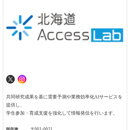
共同研究成果を基に需要予測や業務効率化
AI
サービスを
提供し、
学生参加・育成支援を強化して情報発信を行います。
所在地
〒001-0021