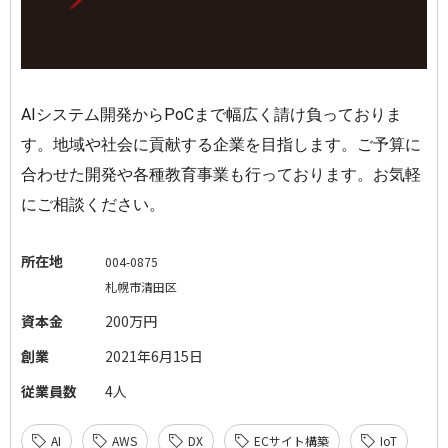
AIシステム開発からPoCまで幅広く請け負っておりま
す。地域や社会に貢献する企業を目指します。ご予算に
合わせた開発や各種教育事業も行っております。お気軽
にご相談ください。
所在地
004-0875
札幌市清田区
資本金
200万円
創業
2021年6月15日
従業員数
4人
AI
AWS
DX
ECサイト構築
IoT