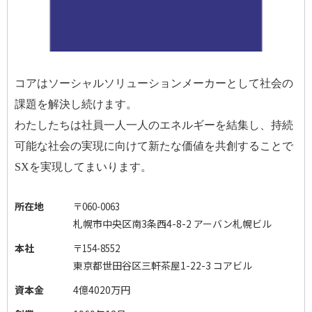
コアはソーシャルソリューションメーカーとして社会の
課題を解決し続けます。
わたしたちは社員一人一人のエネルギーを結集し、持続
可能な社会の実現に向けて新たな価値を共創することで
SX
を実現してまいります。
所在地
〒
060-0063
札幌市中央区南
3
条西
4-8-2
アーバン札幌ビル
本社
〒
154-8552
東京都世田谷区三軒茶屋
1-22-3
コアビル
資本金
4億4020万円