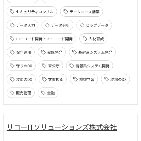
セキュリティコンサル
データベース構築
データ入力
データ分析
ビッグデータ
ローコード開発・ノーコード開発
人材育成
保守運用
受託開発
基幹系システム開発
守りのDX
官公庁
情報系システム開発
攻めのDX
文書検索
機械学習
現場のDX
販売管理
金融
リコーITソリューションズ株式会社