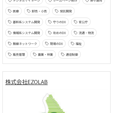
デジタルサイネージ
ホームページ制作
保守運用
医療
卸売・小売
受託開発
基幹系システム開発
守りのDX
官公庁
情報系システム開発
攻めのDX
流通・物流
無線ネットワーク
現場のDX
福祉
販売管理
農業・林業
通信制御
株式会社EZOLAB