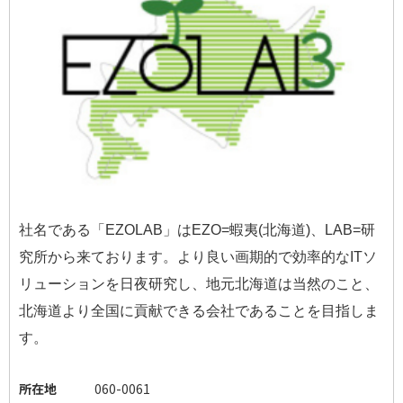
社名である「EZOLAB」はEZO=蝦夷(北海道)、LAB=研
究所から来ております。
より良い画期的で効率的なITソ
リューションを日夜研究し、地元北海道は当然のこと、
北海道より全国に貢献できる会社であることを目指しま
す。
所在地
060-0061