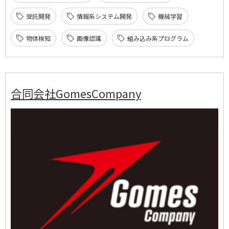
受託開発
情報系システム開発
機械学習
物体検知
画像認識
組み込み系プログラム
合同会社GomesCompany