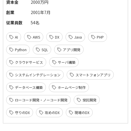
資本金
2000万円
創業
2001年7月
従業員数
54名
AI
AWS
DX
Java
PHP
Python
SQL
アプリ開発
クラウドサービス
サーバ構築
システムインテグレーション
スマートフォンアプリ
データベース構築
ホームページ制作
ローコード開発・ノーコード開発
受託開発
守りのDX
攻めのDX
現場のDX