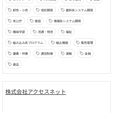
卸売・小売
受託開発
基幹系システム開発
官公庁
建設
情報系システム開発
機械学習
流通・物流
福祉
組み込み系プログラム
組込機器
販売管理
農業・林業
通信制御
運輸
金融
食品
株式会社アクセスネット