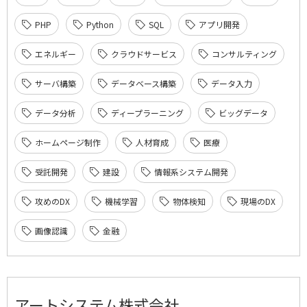
PHP
Python
SQL
アプリ開発
エネルギー
クラウドサービス
コンサルティング
サーバ構築
データベース構築
データ入力
データ分析
ディープラーニング
ビッグデータ
ホームページ制作
人材育成
医療
受託開発
建設
情報系システム開発
攻めのDX
機械学習
物体検知
現場のDX
画像認識
金融
アートシステム株式会社