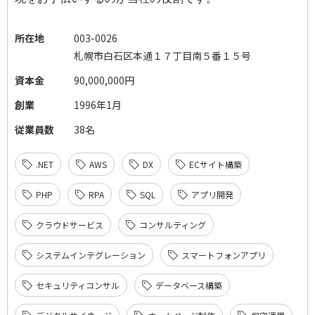
所在地
003-0026
札幌市白石区本通１７丁目南５番１５号
資本金
90,000,000円
創業
1996年1月
従業員数
38名
.NET
AWS
DX
ECサイト構築
PHP
RPA
SQL
アプリ開発
クラウドサービス
コンサルティング
システムインテグレーション
スマートフォンアプリ
セキュリティコンサル
データベース構築