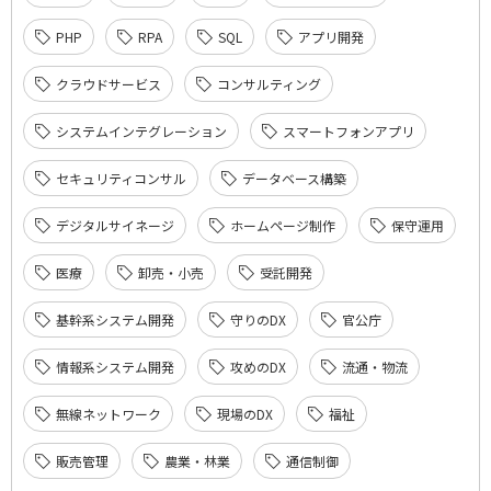
PHP
RPA
SQL
アプリ開発
クラウドサービス
コンサルティング
システムインテグレーション
スマートフォンアプリ
セキュリティコンサル
データベース構築
デジタルサイネージ
ホームページ制作
保守運用
医療
卸売・小売
受託開発
基幹系システム開発
守りのDX
官公庁
情報系システム開発
攻めのDX
流通・物流
無線ネットワーク
現場のDX
福祉
販売管理
農業・林業
通信制御