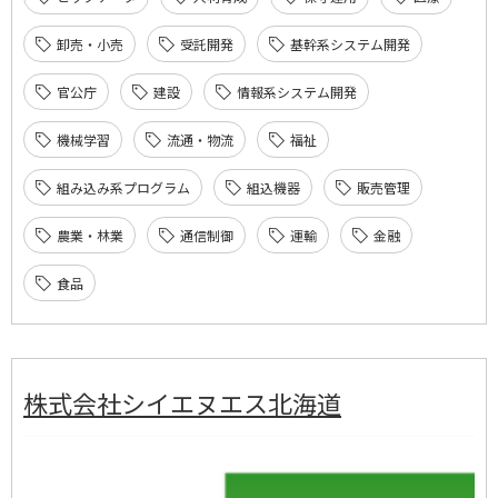
卸売・小売
受託開発
基幹系システム開発
官公庁
建設
情報系システム開発
機械学習
流通・物流
福祉
組み込み系プログラム
組込機器
販売管理
農業・林業
通信制御
運輸
金融
食品
株式会社シイエヌエス北海道