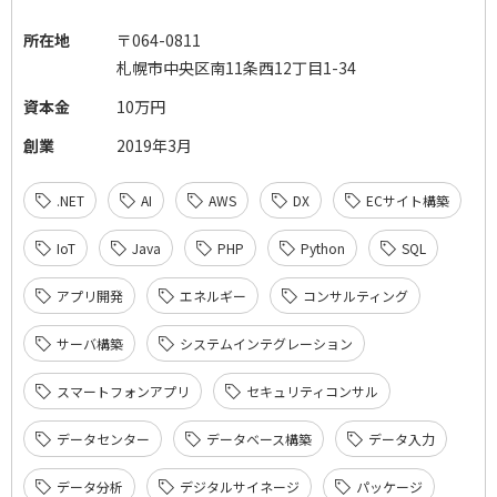
所在地
〒064-0811
札幌市中央区南11条西12丁目1-34
資本金
10万円
創業
2019年3月
.NET
AI
AWS
DX
ECサイト構築
IoT
Java
PHP
Python
SQL
アプリ開発
エネルギー
コンサルティング
サーバ構築
システムインテグレーション
スマートフォンアプリ
セキュリティコンサル
データセンター
データベース構築
データ入力
データ分析
デジタルサイネージ
パッケージ