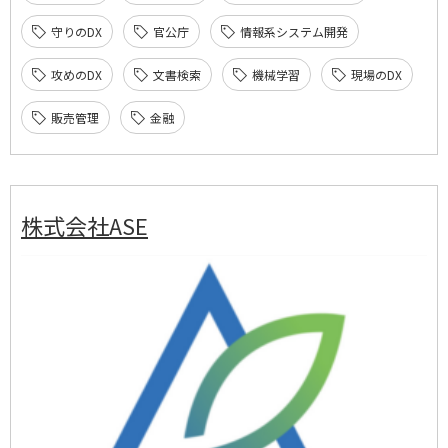
守りのDX
官公庁
情報系システム開発
攻めのDX
文書検索
機械学習
現場のDX
販売管理
金融
株式会社ASE