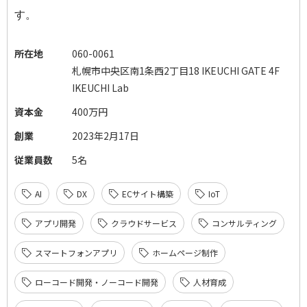
す。
所在地
060-0061
札幌市中央区南1条西2丁目18 IKEUCHI GATE 4F
IKEUCHI Lab
資本金
400万円
創業
2023年2月17日
従業員数
5名
AI
DX
ECサイト構築
IoT
アプリ開発
クラウドサービス
コンサルティング
スマートフォンアプリ
ホームページ制作
ローコード開発・ノーコード開発
人材育成