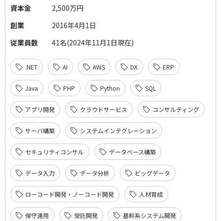
資本金
2,500万円
創業
2016年4月1日
従業員数
41名(2024年11月1日現在)
.NET
AI
AWS
DX
ERP
Java
PHP
Python
SQL
アプリ開発
クラウドサービス
コンサルティング
サーバ構築
システムインテグレーション
セキュリティコンサル
データベース構築
データ入力
データ分析
ビッグデータ
ローコード開発・ノーコード開発
人材育成
保守運用
受託開発
基幹系システム開発