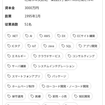
資本金
3000万円
創業
1995年1月
従業員数
51名
.NET
AI
AWS
DX
ECサイト構築
ICタグ
IoT
Java
SQL
アプリ開発
エネルギー
クラウドサービス
コンサルティング
サーバ構築
システムインテグレーション
スマートフォンアプリ
パッケージ
ホームページ制作
ローコード開発・ノーコード開発
保守運用
医療
卸売・小売
受託開発