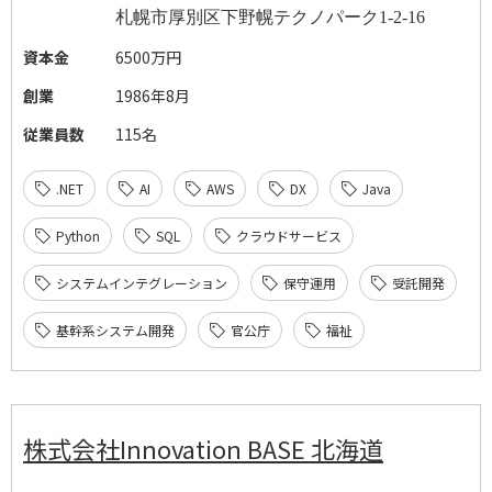
札幌市厚別区下野幌テクノパーク
1-2-16
資本金
6500万円
創業
1986年8月
従業員数
115名
.NET
AI
AWS
DX
Java
Python
SQL
クラウドサービス
システムインテグレーション
保守運用
受託開発
基幹系システム開発
官公庁
福祉
株式会社Innovation BASE 北海道