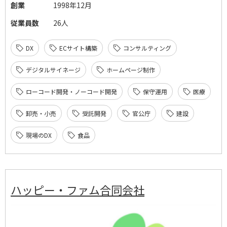
創業
1998年12月
従業員数
26人
DX
ECサイト構築
コンサルティング
デジタルサイネージ
ホームページ制作
ローコード開発・ノーコード開発
保守運用
医療
卸売・小売
受託開発
官公庁
建設
現場のDX
食品
ハッピー・ファム合同会社