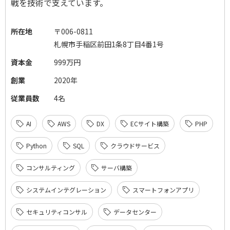
戦を技術で支えています。
所在地
〒006-0811
札幌市手稲区前田1条8丁目4番1号
資本金
999万円
創業
2020年
従業員数
4名
AI
AWS
DX
ECサイト構築
PHP
Python
SQL
クラウドサービス
コンサルティング
サーバ構築
システムインテグレーション
スマートフォンアプリ
セキュリティコンサル
データセンター