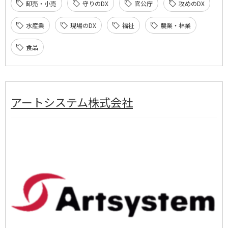
卸売・小売
守りのDX
官公庁
攻めのDX
水産業
現場のDX
福祉
農業・林業
食品
アートシステム株式会社