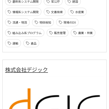
基幹系システム開発
官公庁
建設
情報系システム開発
文書検索
水産業
流通・物流
物体検知
現場のDX
組み込み系プログラム
販売管理
農業・林業
運輸
食品
株式会社デジック