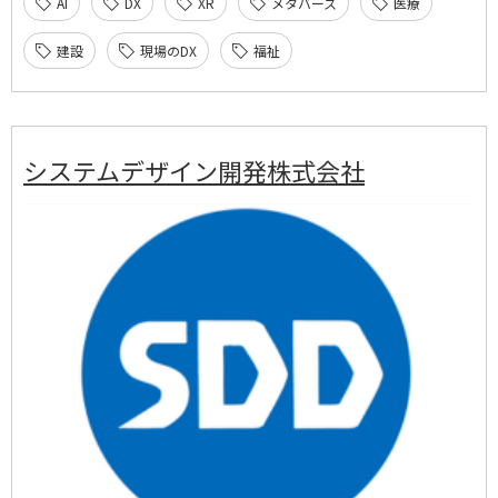
AI
DX
XR
メタバース
医療
建設
現場のDX
福祉
システムデザイン開発株式会社