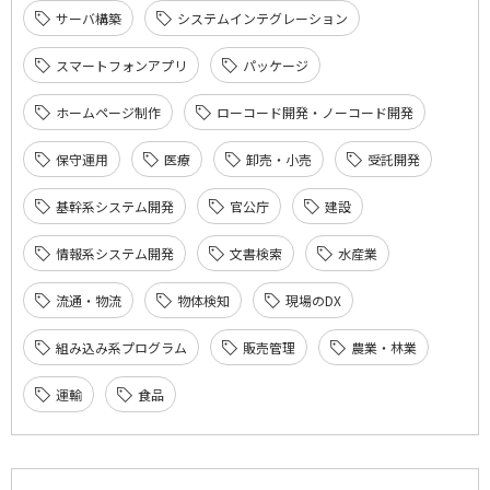
サーバ構築
システムインテグレーション
スマートフォンアプリ
パッケージ
ホームページ制作
ローコード開発・ノーコード開発
保守運用
医療
卸売・小売
受託開発
基幹系システム開発
官公庁
建設
情報系システム開発
文書検索
水産業
流通・物流
物体検知
現場のDX
組み込み系プログラム
販売管理
農業・林業
運輸
食品