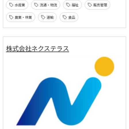
水産業
流通・物流
福祉
販売管理
農業・林業
運輸
食品
株式会社ネクステラス