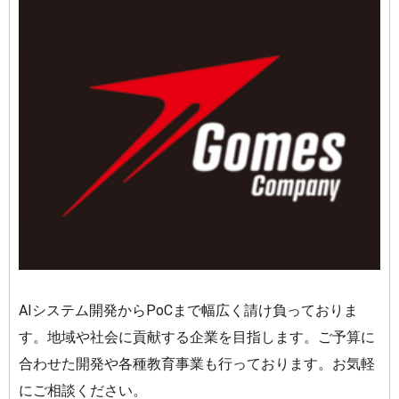
AIシステム開発からPoCまで幅広く請け負っておりま
す。地域や社会に貢献する企業を目指します。ご予算に
合わせた開発や各種教育事業も行っております。お気軽
にご相談ください。