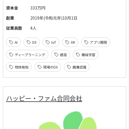
資本金
333万円
創業
2019年(令和元年)10月1日
従業員数
4人
AI
DX
IoT
XR
アプリ開発
ディープラーニング
建設
機械学習
物体検知
現場のDX
画像認識
ハッピー・ファム合同会社