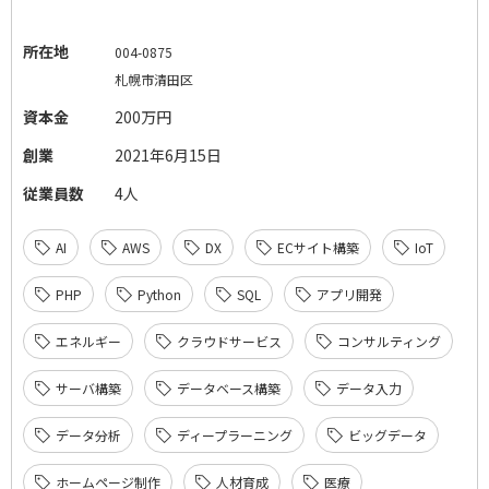
所在地
004-0875
札幌市清田区
資本金
200万円
創業
2021年6月15日
従業員数
4人
AI
AWS
DX
ECサイト構築
IoT
PHP
Python
SQL
アプリ開発
エネルギー
クラウドサービス
コンサルティング
サーバ構築
データベース構築
データ入力
データ分析
ディープラーニング
ビッグデータ
ホームページ制作
人材育成
医療