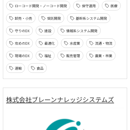
ローコード開発・ノーコード開発
保守運用
医療
卸売・小売
受託開発
基幹系システム開発
守りのDX
建設
情報系システム開発
攻めのDX
最適化
水産業
流通・物流
現場のDX
福祉
販売管理
農業・林業
運輸
食品
株式会社ブレーンナレッジシステムズ