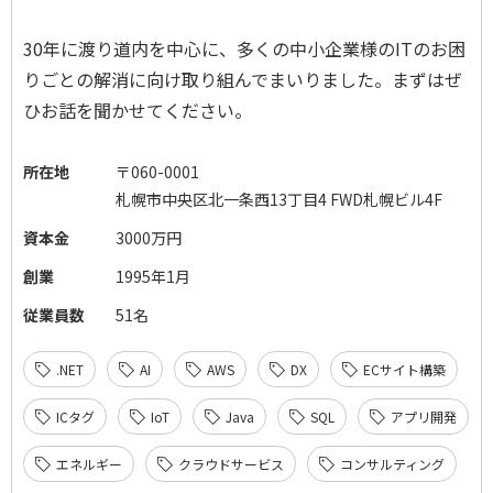
30年に渡り道内を中心に、多くの中小企業様のITのお困
りごとの解消に向け取り組んでまいりました。まずはぜ
ひお話を聞かせてください。
所在地
〒060-0001
札幌市中央区北一条西13丁目4 FWD札幌ビル4F
資本金
3000万円
創業
1995年1月
従業員数
51名
.NET
AI
AWS
DX
ECサイト構築
ICタグ
IoT
Java
SQL
アプリ開発
エネルギー
クラウドサービス
コンサルティング