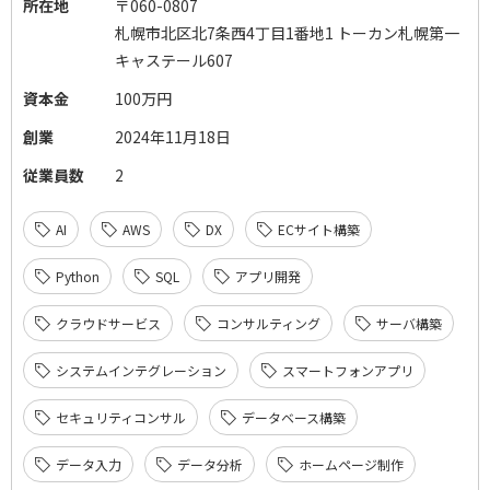
所在地
〒060-0807
札幌市北区北7条西4丁目1番地1 トーカン札幌第一
キャステール607
資本金
100万円
創業
2024年11月18日
従業員数
2
AI
AWS
DX
ECサイト構築
Python
SQL
アプリ開発
クラウドサービス
コンサルティング
サーバ構築
システムインテグレーション
スマートフォンアプリ
セキュリティコンサル
データベース構築
データ入力
データ分析
ホームページ制作