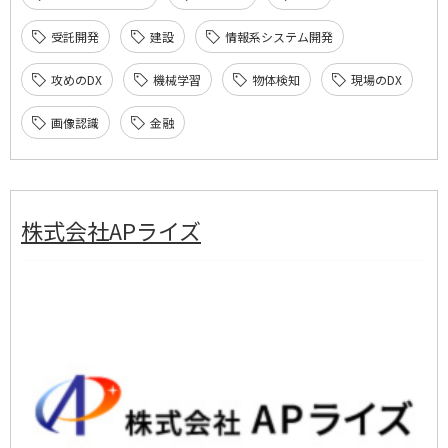
受託開発
建設
情報系システム開発
攻めのDX
機械学習
物体検知
現場のDX
画像認識
金融
株式会社APライズ