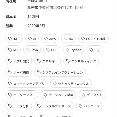
所在地
〒064-0811
札幌市中央区南11条西12丁目1-34
資本金
10万円
創業
2019年3月
.NET
AI
AWS
DX
ECサイト構築
IoT
Java
PHP
Python
SQL
アプリ開発
エネルギー
コンサルティング
サーバ構築
システムインテグレーション
スマートフォンアプリ
セキュリティコンサル
データセンター
データベース構築
データ入力
データ分析
デジタルサイネージ
パッケージ