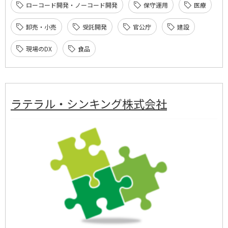
ローコード開発・ノーコード開発
保守運用
医療
卸売・小売
受託開発
官公庁
建設
現場のDX
食品
ラテラル・シンキング株式会社