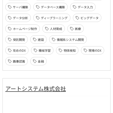
サーバ構築
データベース構築
データ入力
データ分析
ディープラーニング
ビッグデータ
ホームページ制作
人材育成
医療
受託開発
建設
情報系システム開発
攻めのDX
機械学習
物体検知
現場のDX
画像認識
金融
アートシステム株式会社