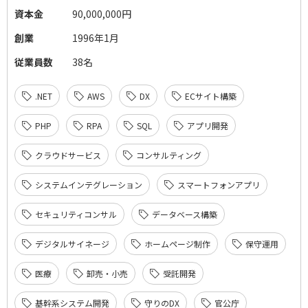
資本金
90,000,000円
創業
1996年1月
従業員数
38名
.NET
AWS
DX
ECサイト構築
PHP
RPA
SQL
アプリ開発
クラウドサービス
コンサルティング
システムインテグレーション
スマートフォンアプリ
セキュリティコンサル
データベース構築
デジタルサイネージ
ホームページ制作
保守運用
医療
卸売・小売
受託開発
基幹系システム開発
守りのDX
官公庁