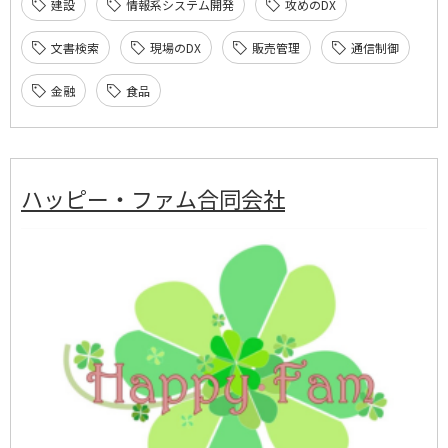
建設
情報系システム開発
攻めのDX
文書検索
現場のDX
販売管理
通信制御
金融
食品
ハッピー・ファム合同会社