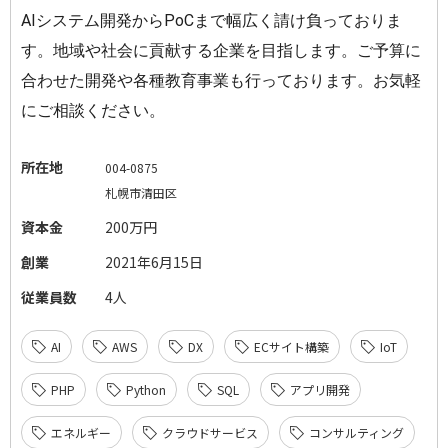
AIシステム開発からPoCまで幅広く請け負っておりま
す。地域や社会に貢献する企業を目指します。ご予算に
合わせた開発や各種教育事業も行っております。お気軽
にご相談ください。
所在地
004-0875
札幌市清田区
資本金
200万円
創業
2021年6月15日
従業員数
4人
AI
AWS
DX
ECサイト構築
IoT
PHP
Python
SQL
アプリ開発
エネルギー
クラウドサービス
コンサルティング