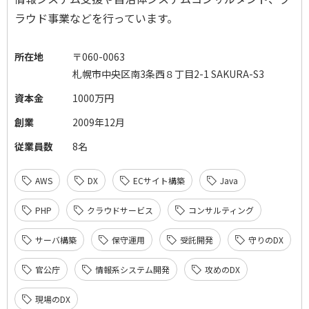
ラウド事業などを行っています。
所在地
〒060-0063
札幌市中央区南3条西８丁目2-1 SAKURA-S3
資本金
1000万円
創業
2009年12月
従業員数
8名
AWS
DX
ECサイト構築
Java
PHP
クラウドサービス
コンサルティング
サーバ構築
保守運用
受託開発
守りのDX
官公庁
情報系システム開発
攻めのDX
現場のDX