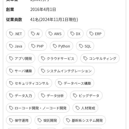
創業
2016年4月1日
従業員数
41名(2024年11月1日現在)
.NET
AI
AWS
DX
ERP
Java
PHP
Python
SQL
アプリ開発
クラウドサービス
コンサルティング
サーバ構築
システムインテグレーション
セキュリティコンサル
データベース構築
データ入力
データ分析
ビッグデータ
ローコード開発・ノーコード開発
人材育成
保守運用
受託開発
基幹系システム開発