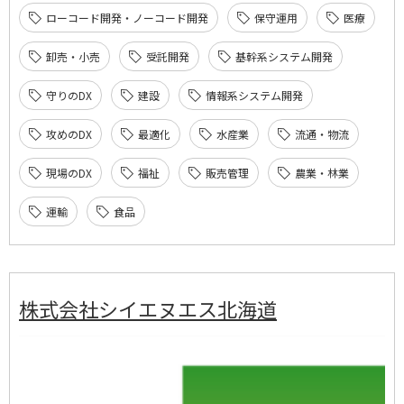
ローコード開発・ノーコード開発
保守運用
医療
卸売・小売
受託開発
基幹系システム開発
守りのDX
建設
情報系システム開発
攻めのDX
最適化
水産業
流通・物流
現場のDX
福祉
販売管理
農業・林業
運輸
食品
株式会社シイエヌエス北海道