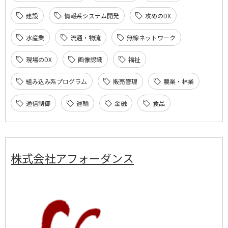
建設
情報系システム開発
攻めのDX
水産業
流通・物流
無線ネットワーク
現場のDX
画像認識
福祉
組み込み系プログラム
販売管理
農業・林業
通信制御
運輸
金融
食品
株式会社アフォーダンス