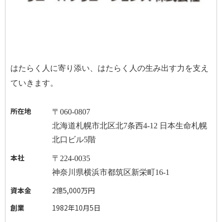
はたらく人に寄り添い、はたらく人の生み出す力を支え
ていきます。
所在地
〒
060-0807
北海道札幌市北区北
7
条西
4-12
日本生命札幌
北口ビル
5
階
本社
〒
224-0035
神奈川県横浜市都筑区新栄町
16-1
資本金
2億5,000万円
創業
1982年10月5日