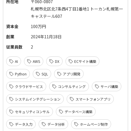
所在地
〒060-0807
札幌市北区北7条西4丁目1番地1 トーカン札幌第一
キャステール607
資本金
100万円
創業
2024年11月18日
従業員数
2
AI
AWS
DX
ECサイト構築
Python
SQL
アプリ開発
クラウドサービス
コンサルティング
サーバ構築
システムインテグレーション
スマートフォンアプリ
セキュリティコンサル
データベース構築
データ入力
データ分析
ホームページ制作