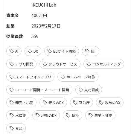
IKEUCHI Lab
資本金
400万円
創業
2023年2月17日
従業員数
5名
AI
DX
ECサイト構築
IoT
アプリ開発
クラウドサービス
コンサルティング
スマートフォンアプリ
ホームページ制作
ローコード開発・ノーコード開発
人材育成
卸売・小売
守りのDX
官公庁
攻めのDX
水産業
現場のDX
福祉
農業・林業
食品