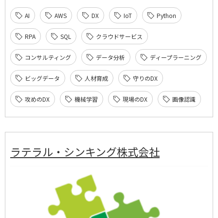
AI
AWS
DX
IoT
Python
RPA
SQL
クラウドサービス
コンサルティング
データ分析
ディープラーニング
ビッグデータ
人材育成
守りのDX
攻めのDX
機械学習
現場のDX
画像認識
ラテラル・シンキング株式会社