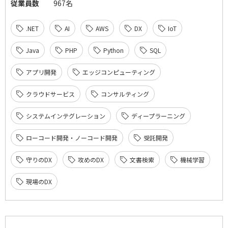
従業員数
967名
.NET
AI
AWS
DX
IoT
Java
PHP
Python
SQL
アプリ開発
エッジコンピューティング
クラウドサービス
コンサルティング
システムインテグレーション
ディープラーニング
ローコード開発・ノーコード開発
受託開発
守りのDX
攻めのDX
文書検索
機械学習
現場のDX