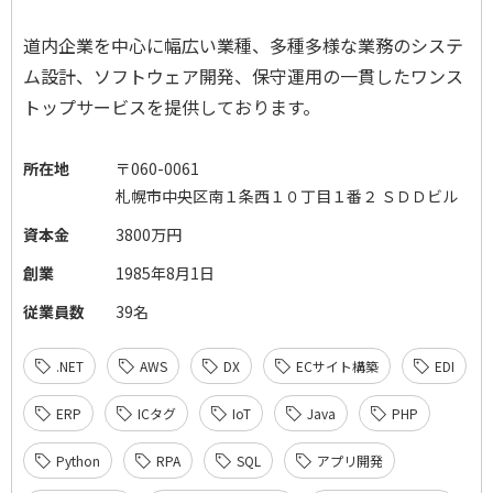
道内企業を中心に幅広い業種、多種多様な業務のシステ
ム設計、ソフトウェア開発、保守運用の一貫したワンス
トップサービスを提供しております。
所在地
〒060-0061
札幌市中央区南１条西１０丁目１番２ ＳＤＤビル
資本金
3800万円
創業
1985年8月1日
従業員数
39名
.NET
AWS
DX
ECサイト構築
EDI
ERP
ICタグ
IoT
Java
PHP
Python
RPA
SQL
アプリ開発