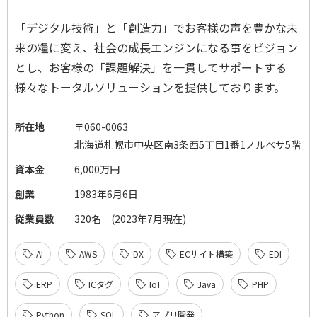
「デジタル技術」と「創造力」でお客様の声を豊かな未
来の糧に変え、社会の成長エンジンになる事をビジョン
とし、お客様の「課題解決」を一貫してサポートする
様々なトータルソリューションを提供しております。
所在地
〒060-0063
北海道札幌市中央区南3条西5丁目1番1ノルベサ5階
資本金
6,000万円
創業
1983年6月6日
従業員数
320名 (2023年7月現在)
AI
AWS
DX
ECサイト構築
EDI
ERP
ICタグ
IoT
Java
PHP
Python
SQL
アプリ開発