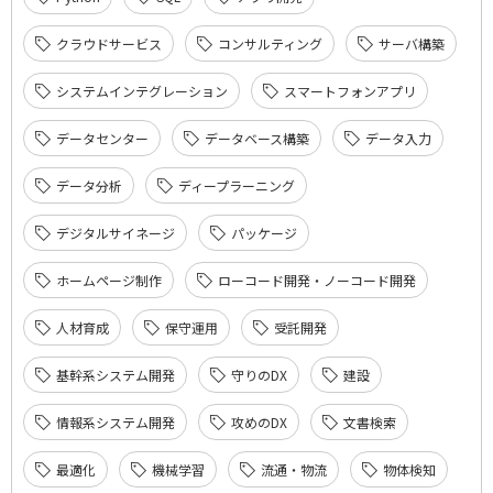
クラウドサービス
コンサルティング
サーバ構築
システムインテグレーション
スマートフォンアプリ
データセンター
データベース構築
データ入力
データ分析
ディープラーニング
デジタルサイネージ
パッケージ
ホームページ制作
ローコード開発・ノーコード開発
人材育成
保守運用
受託開発
基幹系システム開発
守りのDX
建設
情報系システム開発
攻めのDX
文書検索
最適化
機械学習
流通・物流
物体検知