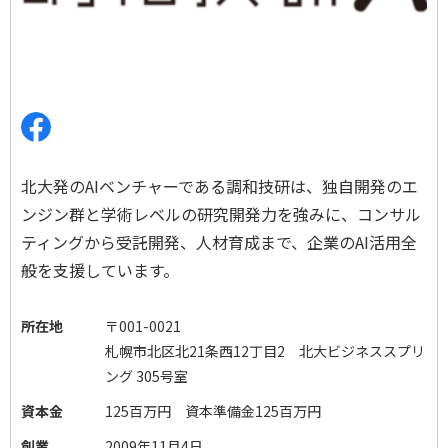
北大発のAIベンチャーである調和技研は、独自開発のエ
ンジン群と学術レベルの研究開発力を強みに、コンサル
ティングから受託開発、人材育成まで、企業のAI活用全
般を支援しています。
所在地
〒
001-0021
札幌市北区北21条西12丁目2 北大ビジネススプリ
ング 305号室
資本金
125百万円 資本準備金125百万円
創業
2009年11月4日