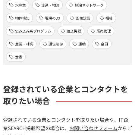
水産業
流通・物流
無線ネットワーク
物体検知
現場のDX
画像認識
福祉
組み込み系プログラム
組込機器
販売管理
農業・林業
通信制御
運輸
金融
食品
登録されている企業とコンタクトを
取りたい場合
登録されている企業とコンタクトを取りたい場合や、IT企
業SEARCH掲載希望の場合は、
お問い合わせフォーム
からご