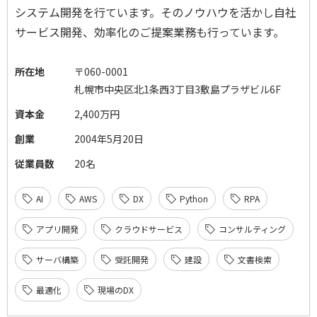
システム開発を行ています。そのノウハウを活かし自社
サービス開発、効率化のご提案業務も行っています。
所在地
〒060-0001
札幌市中央区北1条西3丁目3敷島プラザビル6F
資本金
2,400万円
創業
2004年5月20日
従業員数
20名
AI
AWS
DX
Python
RPA
アプリ開発
クラウドサービス
コンサルティング
サーバ構築
受託開発
建設
文書検索
最適化
現場のDX