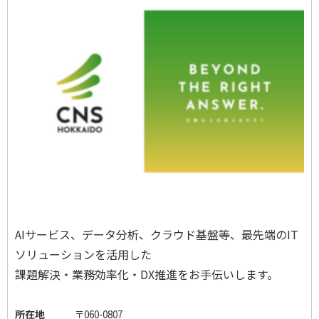
AI
サービス、データ分析、クラウド基盤等、最先端の
IT
ソリューションを活用した
課題解決・業務効率化・
DX
推進をお手伝いします。
所在地
〒
060-0807