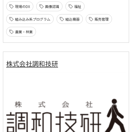
現場のDX
画像認識
福祉
組み込み系プログラム
組込機器
販売管理
農業・林業
株式会社調和技研