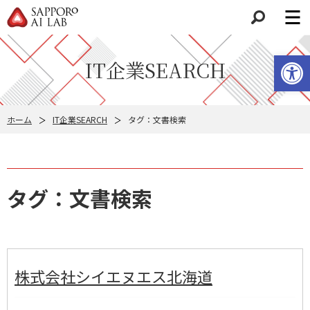
検索
ツールバーを開く
IT企業SEARCH
ホーム
IT企業SEARCH
タグ：文書検索
タグ：文書検索
株式会社シイエヌエス北海道