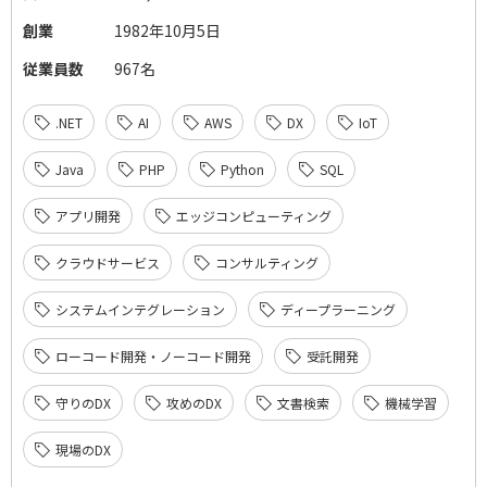
創業
1982年10月5日
従業員数
967名
.NET
AI
AWS
DX
IoT
Java
PHP
Python
SQL
アプリ開発
エッジコンピューティング
クラウドサービス
コンサルティング
システムインテグレーション
ディープラーニング
ローコード開発・ノーコード開発
受託開発
守りのDX
攻めのDX
文書検索
機械学習
現場のDX