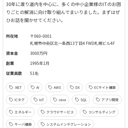
30年に渡り道内を中心に、多くの中小企業様のITのお困
りごとの解消に向け取り組んでまいりました。まずはぜ
ひお話を聞かせてください。
所在地
〒060-0001
札幌市中央区北一条西13丁目4 FWD札幌ビル4F
資本金
3000万円
創業
1995年1月
従業員数
51名
.NET
AI
AWS
DX
ECサイト構築
ICタグ
IoT
Java
SQL
アプリ開発
エネルギー
クラウドサービス
コンサルティング
サーバ構築
システムインテグレーション