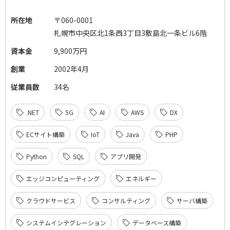
所在地
〒060-0001
札幌市中央区北1条西3丁目3敷島北一条ビル6階
資本金
9,900万円
創業
2002年4月
従業員数
34名
.NET
5G
AI
AWS
DX
ECサイト構築
IoT
Java
PHP
Python
SQL
アプリ開発
エッジコンピューティング
エネルギー
クラウドサービス
コンサルティング
サーバ構築
システムインテグレーション
データベース構築