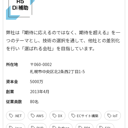
弊社は『期待に応えるのではなく、期待を超える』を一
つのテーマとし、技術の選択を通して、他社との差別化
を行い「選ばれる会社」を目指しています。
所在地
〒060-0002
札幌市中央区北2条西2丁目1-5
資本金
5000万
創業
2013年4月
従業員数
80名
.NET
AWS
DX
ECサイト構築
IoT
Java
PHP
Python
RPA
SQL