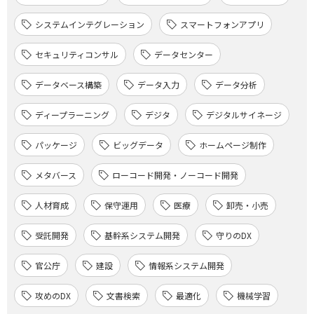
システムインテグレーション
スマートフォンアプリ
セキュリティコンサル
データセンター
データベース構築
データ入力
データ分析
ディープラーニング
デジタ
デジタルサイネージ
パッケージ
ビッグデータ
ホームページ制作
メタバース
ローコード開発・ノーコード開発
人材育成
保守運用
医療
卸売・小売
受託開発
基幹系システム開発
守りのDX
官公庁
建設
情報系システム開発
攻めのDX
文書検索
最適化
機械学習