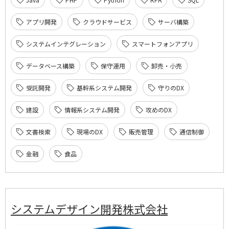
アプリ開発
クラウドサービス
サーバ構築
システムインテグレーション
スマートフォンアプリ
データベース構築
保守運用
卸売・小売
受託開発
基幹系システム開発
守りのDX
建設
情報系システム開発
攻めのDX
文書検索
現場のDX
販売管理
通信制御
金融
食品
システムデザイン開発株式会社