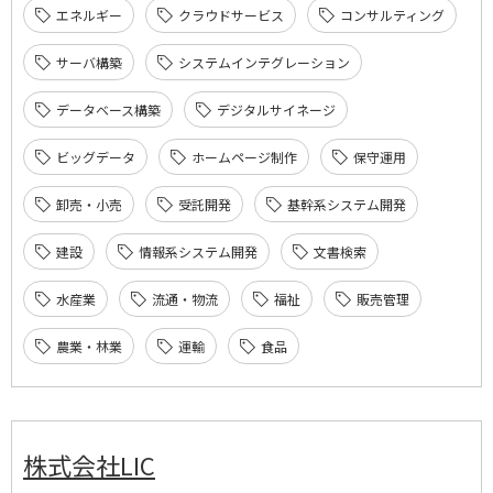
エネルギー
クラウドサービス
コンサルティング
サーバ構築
システムインテグレーション
データベース構築
デジタルサイネージ
ビッグデータ
ホームページ制作
保守運用
卸売・小売
受託開発
基幹系システム開発
建設
情報系システム開発
文書検索
水産業
流通・物流
福祉
販売管理
農業・林業
運輸
食品
株式会社LIC