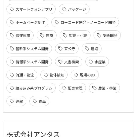
スマートフォンアプリ
パッケージ
ホームページ制作
ローコード開発・ノーコード開発
保守運用
医療
卸売・小売
受託開発
基幹系システム開発
官公庁
建設
情報系システム開発
文書検索
水産業
流通・物流
物体検知
現場のDX
組み込み系プログラム
販売管理
農業・林業
運輸
食品
株式会社アンタス