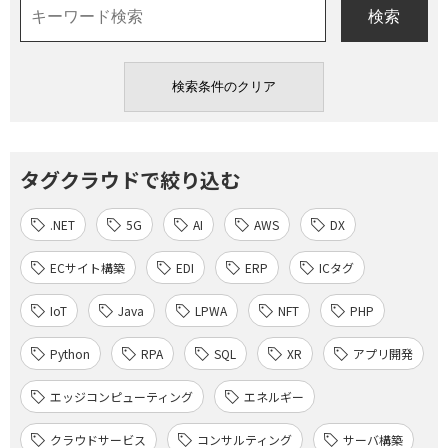
タグクラウドで絞り込む
.NET
5G
AI
AWS
DX
ECサイト構築
EDI
ERP
ICタグ
IoT
Java
LPWA
NFT
PHP
Python
RPA
SQL
XR
アプリ開発
エッジコンピューティング
エネルギー
クラウドサービス
コンサルティング
サーバ構築